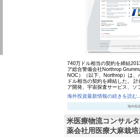
740万ドル相当の契約を締結201
ア総合警備会社Northrop Grumman
NOC）（以下、Northrop）は
ドル相当の契約を締結した。 計
ア開発、宇宙探査サービス、ソ
海外投資最新情報の続きを読む..
海外投資最新
米医療物流コンサルタ
薬会社用医療大麻栽培