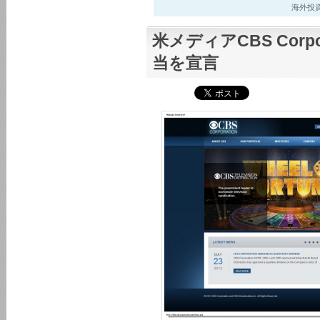
海外投資最新
米メディアCBS Corp
当を宣言