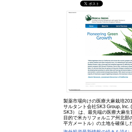
製薬市場向けの医療大麻栽培2013
サルタント会社SK3 Group, Inc. 
SK3） は、最先端の医療大麻
目的で米カリフォルニア州北部の
平方メートル）の土地を確保し
海外投資最新情報の続きを読む..