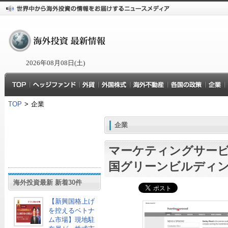
2026年08月08日(土)
TOP
>
企業
企業
マーケティングサービス
国グリーンビルディ
海外投資最新 新着30件
【新興国格上げ
を控えるベトナ
ム市場】現地駐