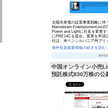
太陽光発電の設置事業戦略に伴う社
Mainstream Entertainment,Inc
Power and Lightに社名を変
にPRE14Cを提出。変更を申請
社は、米ペンシルバニア州ブリ
海外投資最新情報の続きを読む..
海外投資最新
中国オンライン小売Ligh
預託株式830万株の公