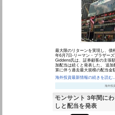
最大限のリターンを実現し、債権
年6月7日-リーマン・ブラザーズ清
Giddens氏は、証券顧客の主張
加配当は続くと発表した。 追加
算に伴う過去最大規模の配当金額
海外投資最新情報の続きを読む..
海外投資最新
モンサント 3年間に
しと配当を発表