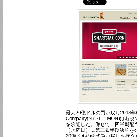
最大20億ドルの買い戻し2013年6月
Company(NYSE：MON)は
を承認した。併せて、四半期配当
（水曜日）に第三四半期決算を
20億ドルの株式買い戻しを行う見