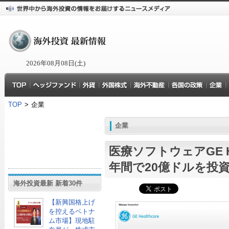
2026年08月08日(土)
TOP
>
企業
企業
医療ソフトウェアGE Hea
年間で20億ドルを投
海外投資最新 新着30件
【新興国格上げ
を控えるベトナ
ム市場】現地駐