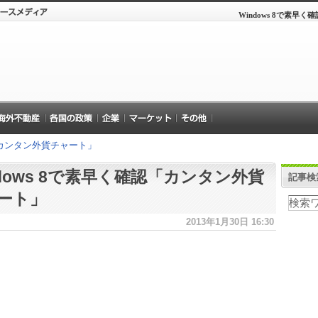
Windows 8で素早
認「カンタン外貨チャート」
ndows 8で素早く確認「カンタン外貨
記事検
ート」
2013年1月30日 16:30