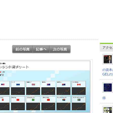
アクセ
の資本
GEL
得