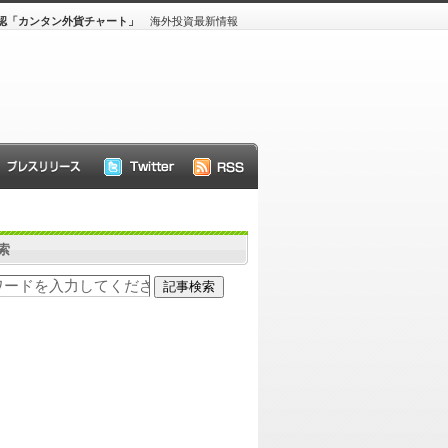
く確認「カンタン外貨チャート」
海外投資最新情報
索