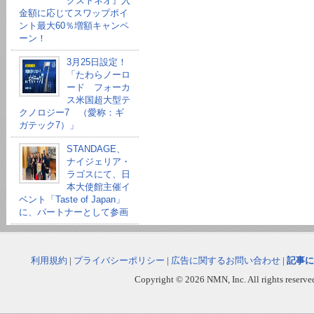
クストネオ』入
金額に応じてスワップポイ
ント最大60％増額キャンペ
ーン！
3月25日設定！
「たわらノーロ
ード フォーカ
ス米国超大型テ
クノロジー7 （愛称：ギ
ガテック7）」
STANDAGE、
ナイジェリア・
ラゴスにて、日
本大使館主催イ
ベント「Taste of Japan」
に、パートナーとして参画
利用規約
|
プライバシーポリシー
|
広告に関するお問い合わせ
|
記事に
Copyright © 2026 NMN, Inc. All rights reserved