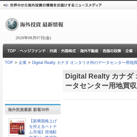
2026年08月07日(金)
TOP
>
企業
>
Digital Realty カナダ オンタリオ州のデータセンター用地
Digital Realty 
ータセンター用地買収
海外投資最新 新着30件
【新興国格上げ
を控えるベトナ
ム市場】現地駐