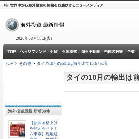
2026年08月11日(火)
TOP
>
その他
>
タイの10月の輸出は前年比で15.57％増
タイの10月の輸出は前年
海外投資最新 新着30件
【新興国格上げ
を控えるベトナ
ム市場】現地駐