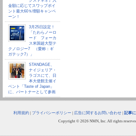
クストネオ』入
金額に応じてスワップポイ
ント最大60％増額キャンペ
ーン！
3月25日設定！
「たわらノーロ
ード フォーカ
ス米国超大型テ
クノロジー7 （愛称：ギ
ガテック7）」
STANDAGE、
ナイジェリア・
ラゴスにて、日
本大使館主催イ
ベント「Taste of Japan」
に、パートナーとして参画
利用規約
|
プライバシーポリシー
|
広告に関するお問い合わせ
|
記事に
Copyright © 2026 NMN, Inc. All rights reserved