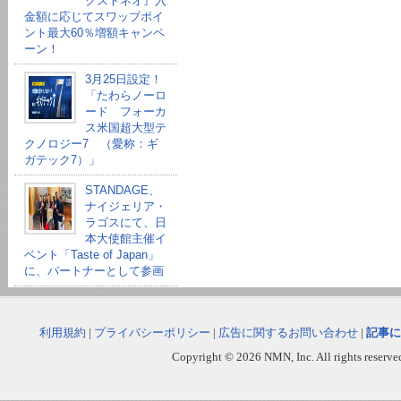
クストネオ』入
金額に応じてスワップポイ
ント最大60％増額キャンペ
ーン！
3月25日設定！
「たわらノーロ
ード フォーカ
ス米国超大型テ
クノロジー7 （愛称：ギ
ガテック7）」
STANDAGE、
ナイジェリア・
ラゴスにて、日
本大使館主催イ
ベント「Taste of Japan」
に、パートナーとして参画
利用規約
|
プライバシーポリシー
|
広告に関するお問い合わせ
|
記事に
Copyright © 2026 NMN, Inc. All rights reserved