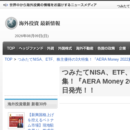
つみたてN
2026年08月09日(日)
TOP
>
つみたてNISA、ETF、株主優待の3大特集！『AERA Money 20
つみたてNISA、ET
集！『AERA Money 
日発売！！
海外投資最新 新着30件
【新興国格上げ
を控えるベトナ
ム市場】現地駐