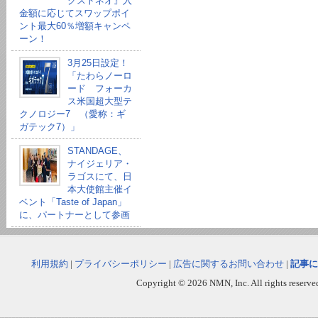
クストネオ』入
金額に応じてスワップポイ
ント最大60％増額キャンペ
ーン！
3月25日設定！
「たわらノーロ
ード フォーカ
ス米国超大型テ
クノロジー7 （愛称：ギ
ガテック7）」
STANDAGE、
ナイジェリア・
ラゴスにて、日
本大使館主催イ
ベント「Taste of Japan」
に、パートナーとして参画
利用規約
|
プライバシーポリシー
|
広告に関するお問い合わせ
|
記事に
Copyright © 2026 NMN, Inc. All rights reserved