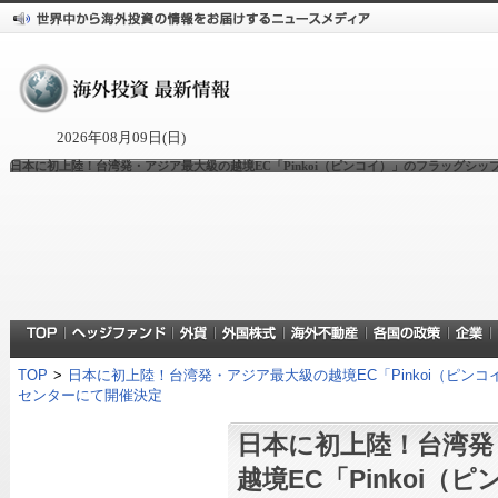
2026年08月09日(日)
日本に初上陸！台湾発・アジア最大級の越境EC「Pinkoi（ピンコイ）」のフラッグシップイベント『Pin
TOP
>
日本に初上陸！台湾発・アジア最大級の越境EC「Pinkoi（ピンコイ）」のフラ
センターにて開催決定
日本に初上陸！台湾発
越境EC「Pinkoi（