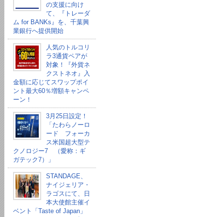
の支援に向け
て、『トレーダ
ム for BANKs』を、千葉興
業銀行へ提供開始
人気のトルコリ
ラ3通貨ペアが
対象！『外貨ネ
クストネオ』入
金額に応じてスワップポイ
ント最大60％増額キャンペ
ーン！
3月25日設定！
「たわらノーロ
ード フォーカ
ス米国超大型テ
クノロジー7 （愛称：ギ
ガテック7）」
STANDAGE、
ナイジェリア・
ラゴスにて、日
本大使館主催イ
ベント「Taste of Japan」