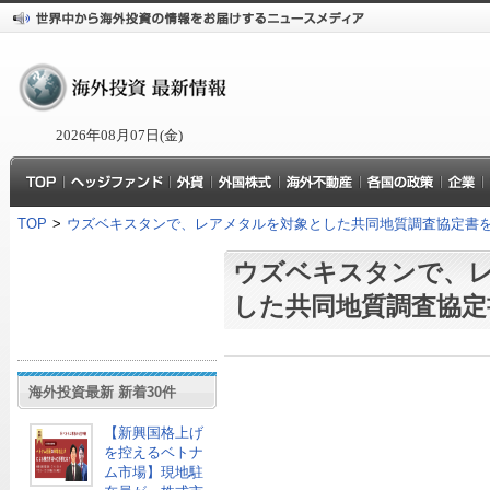
2026年08月07日(金)
TOP
>
ウズベキスタンで、レアメタルを対象とした共同地質調査協定書
ウズベキスタンで、
した共同地質調査協定
海外投資最新 新着30件
【新興国格上げ
を控えるベトナ
ム市場】現地駐