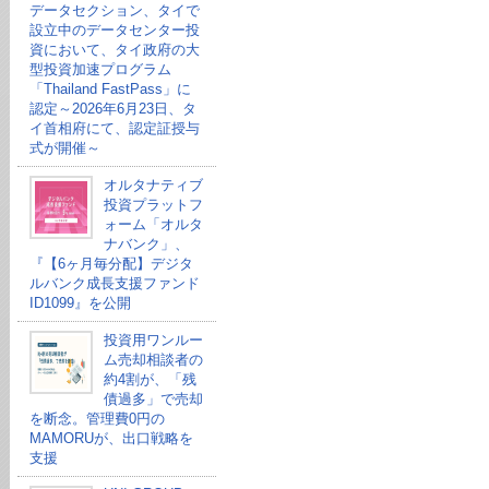
データセクション、タイで
設立中のデータセンター投
資において、タイ政府の大
型投資加速プログラム
「Thailand FastPass」に
認定～2026年6月23日、タ
イ首相府にて、認定証授与
式が開催～
オルタナティブ
投資プラットフ
ォーム「オルタ
ナバンク」、
『【6ヶ月毎分配】デジタ
ルバンク成長支援ファンド
ID1099』を公開
投資用ワンルー
ム売却相談者の
約4割が、「残
債過多」で売却
を断念。管理費0円の
MAMORUが、出口戦略を
支援