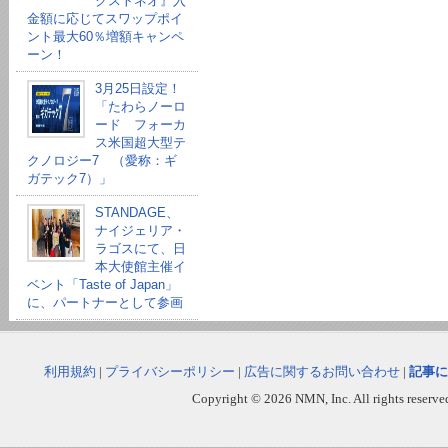
クストネオ』入
金額に応じてスワップポイ
ント最大60％増額キャンペ
ーン！
3月25日設定！
「たわらノーロ
ード フォーカ
ス米国超大型テ
クノロジー7 （愛称：ギ
ガテック7）」
STANDAGE、
ナイジェリア・
ラゴスにて、日
本大使館主催イ
ベント「Taste of Japan」
に、パートナーとして参画
利用規約
|
プライバシーポリシー
|
広告に関するお問い合わせ
|
記事に
Copyright © 2026 NMN, Inc. All rights reserved