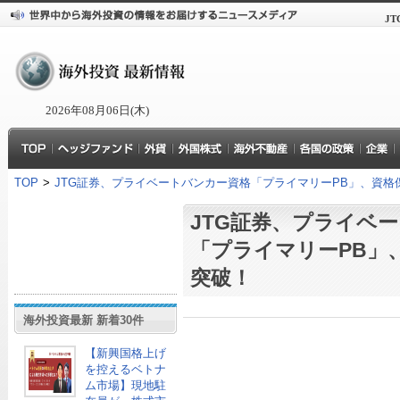
J
2026年08月06日(木)
TOP
>
JTG証券、プライベートバンカー資格「プライマリーPB」、資格
JTG証券、プライベ
「プライマリーPB」
突破！
海外投資最新 新着30件
【新興国格上げ
を控えるベトナ
ム市場】現地駐