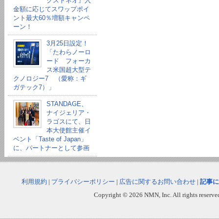
クストネオ』入
金額に応じてスワップポイ
ント最大60％増額キャンペ
ーン！
3月25日設定！
「たわらノーロ
ード フォーカ
ス米国超大型テ
クノロジー7 （愛称：ギ
ガテック7）」
STANDAGE、
ナイジェリア・
ラゴスにて、日
本大使館主催イ
ベント「Taste of Japan」
に、パートナーとして参画
利用規約
|
プライバシーポリシー
|
広告に関するお問い合わせ
|
記事に
Copyright © 2026 NMN, Inc. All rights reserved