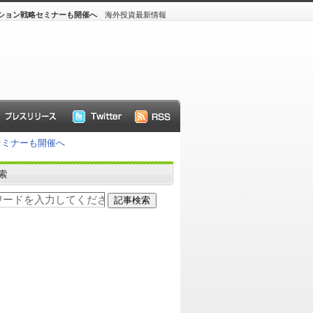
プション戦略セミナーも開催へ
海外投資最新情報
セミナーも開催へ
索