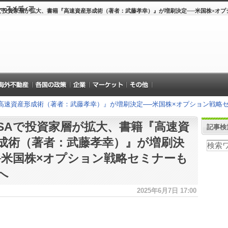
Aで投資家層が拡大、書籍『高速資産形成術（著者：武藤孝幸）』が増刷決定──米国株×オ
『高速資産形成術（著者：武藤孝幸）』が増刷決定──米国株×オプション戦略
ISAで投資家層が拡大、書籍『高速資
記事検
成術（著者：武藤孝幸）』が増刷決
─米国株×オプション戦略セミナーも
へ
2025年6月7日 17:00