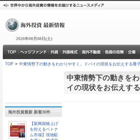
2026年08月08日(土)
TOP
>
中東情勢下の動きをわかりやすく。ドバイの現状をお伝えする冊
中東情勢下の動きを
イの現状をお伝えする
海外投資最新 新着30件
【新興国格上げ
を控えるベトナ
ム市場】現地駐