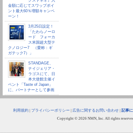
クストネオ』入
金額に応じてスワップポイ
ント最大60％増額キャンペ
ーン！
3月25日設定！
「たわらノーロ
ード フォーカ
ス米国超大型テ
クノロジー7 （愛称：ギ
ガテック7）」
STANDAGE、
ナイジェリア・
ラゴスにて、日
本大使館主催イ
ベント「Taste of Japan」
に、パートナーとして参画
利用規約
|
プライバシーポリシー
|
広告に関するお問い合わせ
|
記事に
Copyright © 2026 NMN, Inc. All rights reserved