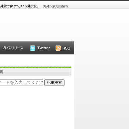
“外貨で稼ぐ”という選択肢。
海外投資最新情報
索