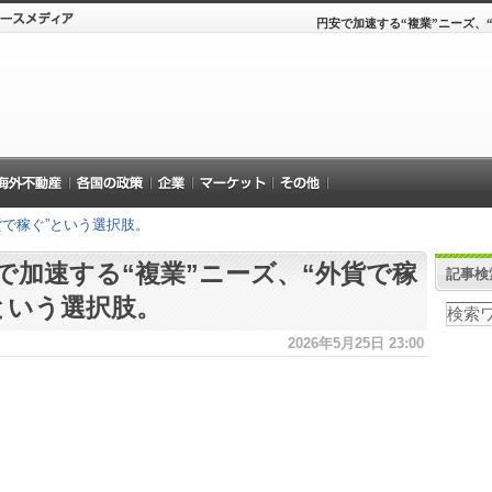
円安で加速する“複業”ニーズ、
貨で稼ぐ”という選択肢。
で加速する“複業”ニーズ、“外貨で稼
記事検
という選択肢。
2026年5月25日 23:00