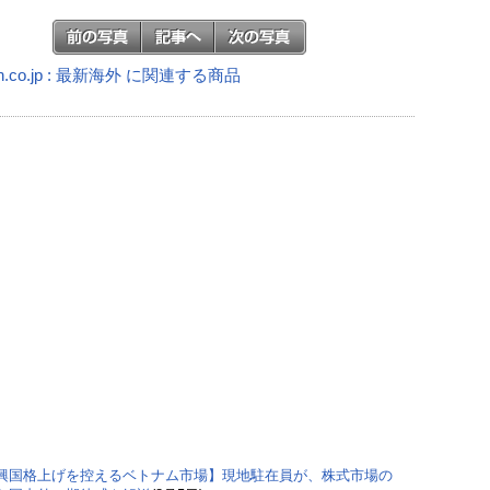
n.co.jp : 最新海外 に関連する商品
興国格上げを控えるベトナム市場】現地駐在員が、株式市場の