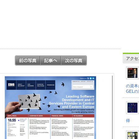
アクセ
の資本
GEL
得