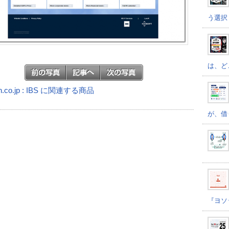
う選択
は、ど
n.co.jp : IBS に関連する商品
が、借
『ヨソ