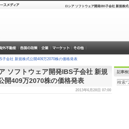
ロシア ソフトウェア開発IBS子会社 新規株式公
S子会社 新規株式公開409万2070株の価格発表
ア ソフトウェア開発IBS子会社 新規
記事検
公開409万2070株の価格発表
2013年6月28日 07:00