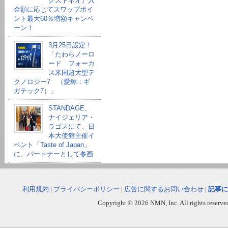
クストネオ』入
金額に応じてスワップポイ
ント最大60％増額キャンペ
ーン！
3月25日設定！
「たわらノーロ
ード フォーカ
ス米国超大型テ
クノロジー7 （愛称：ギ
ガテック7）」
STANDAGE、
ナイジェリア・
ラゴスにて、日
本大使館主催イ
ベント「Taste of Japan」
に、パートナーとして参画
利用規約
|
プライバシーポリシー
|
広告に関するお問い合わせ
|
記事に
Copyright © 2026 NMN, Inc. All rights reserved