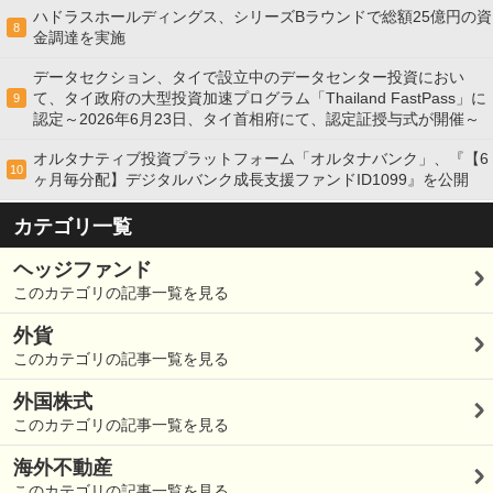
ハドラスホールディングス、シリーズBラウンドで総額25億円の資
8
金調達を実施
データセクション、タイで設立中のデータセンター投資におい
て、タイ政府の大型投資加速プログラム「Thailand FastPass」に
9
認定～2026年6月23日、タイ首相府にて、認定証授与式が開催～
オルタナティブ投資プラットフォーム「オルタナバンク」、『【6
10
ヶ月毎分配】デジタルバンク成長支援ファンドID1099』を公開
カテゴリ一覧
ヘッジファンド
このカテゴリの記事一覧を見る
外貨
このカテゴリの記事一覧を見る
外国株式
このカテゴリの記事一覧を見る
海外不動産
このカテゴリの記事一覧を見る