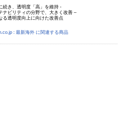
】
に続き、透明度「高」を維持 -
テナビリティの分野で、大きく改善 –
なる透明度向上に向けた改善点
n.co.jp : 最新海外 に関連する商品