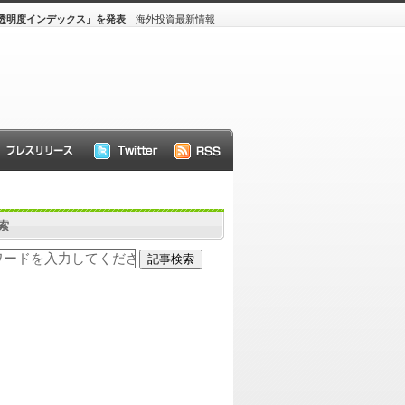
産透明度インデックス」を発表
海外投資最新情報
索