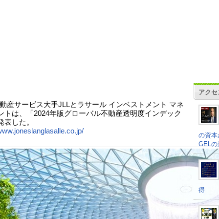
アクセ
動産サービス大手JLLとラサール インベストメント マネ
ントは、「2024年版グローバル不動産透明度インデック
発表した。
www.joneslanglasalle.co.jp/
の資本
GEL
得