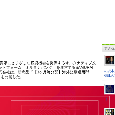
アクセ
資家にさまざまな投資機会を提供するオルタナティブ投
ットフォーム「オルタナバンク」を運営するSAMURAI
の資本
式会社は、新商品『【3ヶ月毎分配】海外短期運用型
GEL
7』を公開した。
得