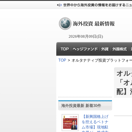
2026年08月09日(日)
TOP
>
オルタナティブ投資プラットフォー
オル
「オ
配】
海外投資最新 新着30件
【新興国格上げ
を控えるベトナ
ム市場】現地駐