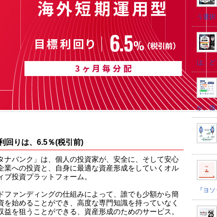
う選択
は、ど
が、借
利回りは、6.5％(税引前)
タナバンク」は、個人の投資家が、安全に、そして安心
企業への投資と、自身に最適な資産形成をしていくオル
ィブ投資プラットフォーム。
『ヨソ
ドファンディングの仕組みによって、誰でも少額から簡
資を始めることができ、高度な専門知識を持っていなく
収益を狙うことができる、資産形成のためのサービス。