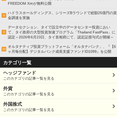
FREEDOM X㈱が無料公開
ハドラスホールディングス、シリーズBラウンドで総額25億円の資
8
金調達を実施
データセクション、タイで設立中のデータセンター投資におい
て、タイ政府の大型投資加速プログラム「Thailand FastPass」に
9
認定～2026年6月23日、タイ首相府にて、認定証授与式が開催～
オルタナティブ投資プラットフォーム「オルタナバンク」、『【6
10
ヶ月毎分配】デジタルバンク成長支援ファンドID1099』を公開
カテゴリ一覧
ヘッジファンド
このカテゴリの記事一覧を見る
外貨
このカテゴリの記事一覧を見る
外国株式
このカテゴリの記事一覧を見る