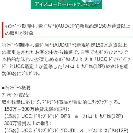
ｷｬﾝﾍﾟｰﾝ期間中､豪ﾄﾞﾙ/円(AUD/JPY)新規約定150万通貨以上
の取引が対象｡
ｷｬﾝﾍﾟｰﾝ期間中､豪ﾄﾞﾙ/円(AUD/JPY)新規約定150万通貨以上
の取引をされたお客の中から抽選で､自宅でもﾎﾞﾀﾝひとつで
本格的な味わいが楽しめるｶﾌﾟｾﾙ式ｺｰﾋｰﾒｰｶｰ｢UCC ﾄﾞﾘｯﾌﾟﾎﾟｯ
ﾄﾞ｣とUCC鑑定士が監修した｢ｱｲｽｺｰﾋｰｶﾌﾟｾﾙ(12P)｣のｾｯﾄを総
勢30名にﾌﾟﾚｾﾞﾝﾄ｡
■ｷｬﾝﾍﾟｰﾝ概要
ﾌﾟﾚｾﾞﾝﾄ賞品:
取引数量に応じて､ﾌﾟﾚｾﾞﾝﾄ賞品が自動的にﾗﾝｸｱｯﾌﾟする｡
･150万～300万通貨未満の取引:
【15名】UCC ﾄﾞﾘｯﾌﾟﾎﾟｯﾄﾞ DP3 & ｱｲｽｺｰﾋｰｶﾌﾟｾﾙ(12P)
･300万通貨以上の取引:
【15名】UCC ﾄﾞﾘｯﾌﾟﾎﾟｯﾄﾞ YOUBI & ｱｲｽｺｰﾋｰｶﾌﾟｾﾙ(12P)