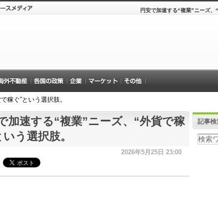
円安で加速する“複業”ニーズ、
貨で稼ぐ”という選択肢。
で加速する“複業”ニーズ、“外貨で稼
記事検
という選択肢。
2026年5月25日 23:00