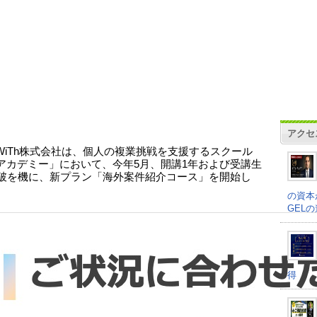
アクセ
or WiTh株式会社は、個人の複業挑戦を支援するスクール
アカデミー」において、今年5月、開講1年および受講生
突破を機に、新プラン「海外案件紹介コース」を開始し
の資本
GEL
得