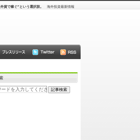
“外貨で稼ぐ”という選択肢。
海外投資最新情報
索