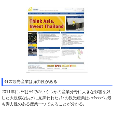
ﾀｲの観光産業は弾力性がある
2011年に､ﾀｲはﾀｲでのいくつかの産業分野に大きな影響を残
した大規模な洪水に見舞われた｡ﾀｲの観光産業は､ｸｲｯｸﾀｰﾝ｡最
も弾力性のある産業一つであることが分かる｡