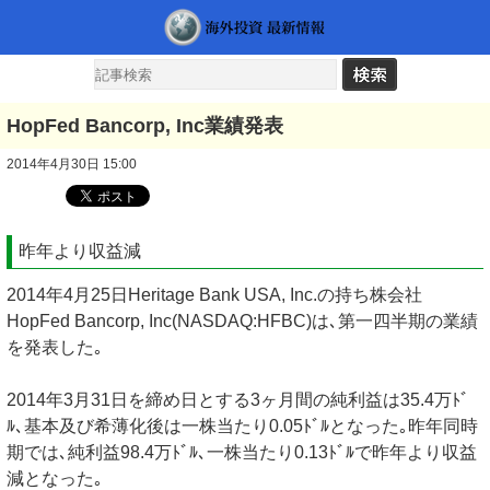
HopFed Bancorp, Inc業績発表
2014年4月30日 15:00
昨年より収益減
2014年4月25日Heritage Bank USA, Inc.の持ち株会社
HopFed Bancorp, Inc(NASDAQ:HFBC)は､第一四半期の業績
を発表した｡
2014年3月31日を締め日とする3ヶ月間の純利益は35.4万ﾄﾞ
ﾙ､基本及び希薄化後は一株当たり0.05ﾄﾞﾙとなった｡昨年同時
期では､純利益98.4万ﾄﾞﾙ､一株当たり0.13ﾄﾞﾙで昨年より収益
減となった｡