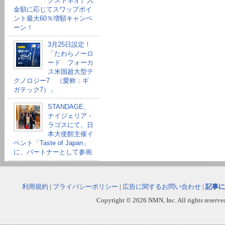
クストネオ』入
金額に応じてスワップポイ
ント最大60％増額キャンペ
ーン！
3月25日設定！
「たわらノーロ
ード フォーカ
ス米国超大型テ
クノロジー7 （愛称：ギ
ガテック7）」
STANDAGE、
ナイジェリア・
ラゴスにて、日
本大使館主催イ
ベント「Taste of Japan」
に、パートナーとして参画
利用規約
|
プライバシーポリシー
|
広告に関するお問い合わせ
|
記事に
Copyright © 2026 NMN, Inc. All rights reserved