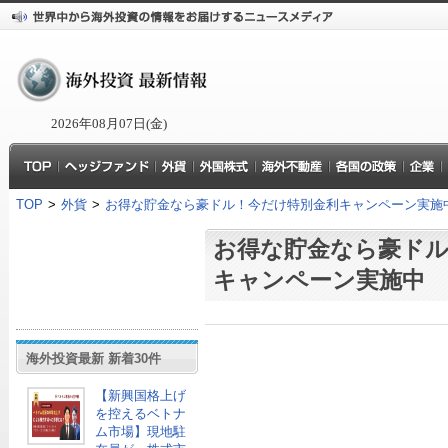
2026年08月07日(金)
TOP
>
外貨
>
お得な貯金なら豪ドル！今だけ特別金利キャンペーン実施
お得な貯金なら豪ドル
キャンペーン実施中
海外投資最新 新着30件
【新興国格上げ
を控えるベトナ
ム市場】現地駐