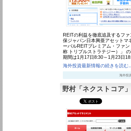
REITの利益を徹底追及するファ
保ジャパン日本興亜アセットマ
ーバルREITプレミアム・ファ
称 トリプルストラテジー）」 
期間は1月17日8:30～1月23日18
海外投資最新情報の続きを読む..
海外投資最新
野村「ネクストコア」