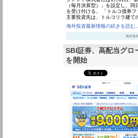
（毎月決算型）」を設定し、同
を受け付ける。 「トルコ債券フ
主要投資先は、トルコリラ建て
海外投資最新情報の続きを読む..
海外投資最新
SBI証券、高配当グロ
を開始