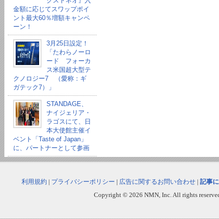
クストネオ』入
金額に応じてスワップポイ
ント最大60％増額キャンペ
ーン！
3月25日設定！
「たわらノーロ
ード フォーカ
ス米国超大型テ
クノロジー7 （愛称：ギ
ガテック7）」
STANDAGE、
ナイジェリア・
ラゴスにて、日
本大使館主催イ
ベント「Taste of Japan」
に、パートナーとして参画
利用規約
|
プライバシーポリシー
|
広告に関するお問い合わせ
|
記事に
Copyright © 2026 NMN, Inc. All rights reserved