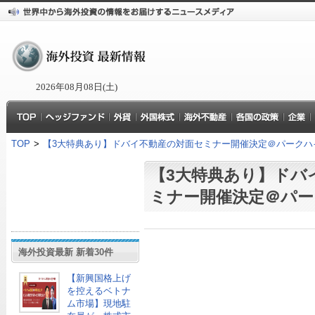
2026年08月08日(土)
TOP
>
【3大特典あり】ドバイ不動産の対面セミナー開催決定＠パークハ
【3大特典あり】ドバ
ミナー開催決定＠パー
海外投資最新 新着30件
【新興国格上げ
を控えるベトナ
ム市場】現地駐