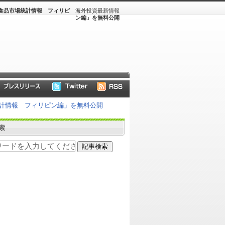
食品市場統計情報 フィリピ
海外投資最新情報
ン編」を無料公開
計情報 フィリピン編」を無料公開
索