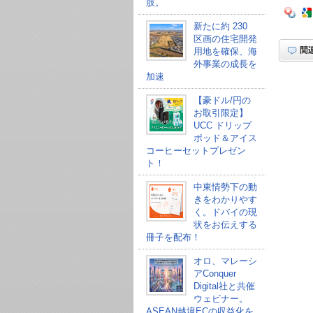
肢。
新たに約 230
区画の住宅開発
用地を確保、海
外事業の成長を
加速
【豪ドル/円の
お取引限定】
UCC ドリップ
ポッド＆アイス
コーヒーセットプレゼン
ト！
中東情勢下の動
きをわかりやす
く。ドバイの現
状をお伝えする
冊子を配布！
オロ、マレーシ
アConquer
Digital社と共催
ウェビナー。
ASEAN越境ECの収益化を