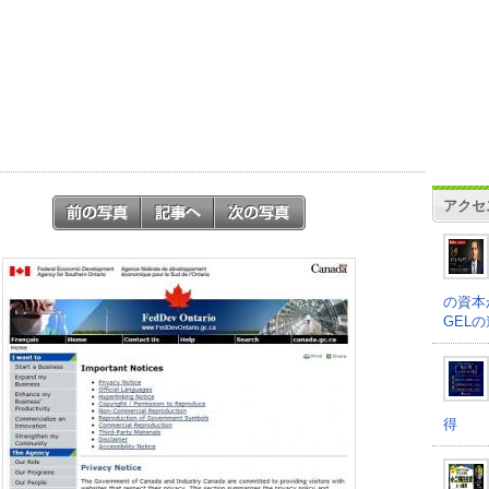
アクセ
の資本
GEL
得