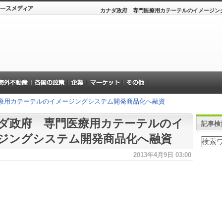
カナダ政府 専門医療用カテーテルのイメージン
療用カテーテルのイメージングシステム開発商品化へ融資
ダ政府 専門医療用カテーテルのイ
記事検
ジングシステム開発商品化へ融資
2013年4月9日 03:00