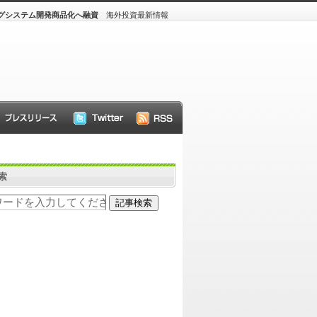
グシステム開発商品化へ融資
海外投資最新情報
索