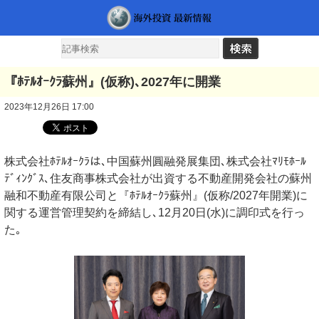
『ﾎﾃﾙｵｰｸﾗ蘇州』(仮称)､2027年に開業
2023年12月26日 17:00
株式会社ﾎﾃﾙｵｰｸﾗは､中国蘇州圓融発展集団､株式会社ﾏﾘﾓﾎｰﾙ
ﾃﾞｨﾝｸﾞｽ､住友商事株式会社が出資する不動産開発会社の蘇州
融和不動産有限公司と『ﾎﾃﾙｵｰｸﾗ蘇州』(仮称/2027年開業)に
関する運営管理契約を締結し､12月20日(水)に調印式を行っ
た｡