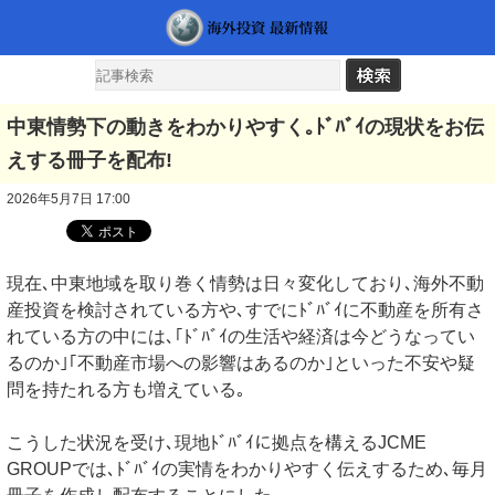
中東情勢下の動きをわかりやすく｡ﾄﾞﾊﾞｲの現状をお伝
えする冊子を配布!
2026年5月7日 17:00
現在､中東地域を取り巻く情勢は日々変化しており､海外不動
産投資を検討されている方や､すでにﾄﾞﾊﾞｲに不動産を所有さ
れている方の中には､｢ﾄﾞﾊﾞｲの生活や経済は今どうなってい
るのか｣｢不動産市場への影響はあるのか｣といった不安や疑
問を持たれる方も増えている｡
こうした状況を受け､現地ﾄﾞﾊﾞｲに拠点を構えるJCME
GROUPでは､ﾄﾞﾊﾞｲの実情をわかりやすく伝えするため､毎月