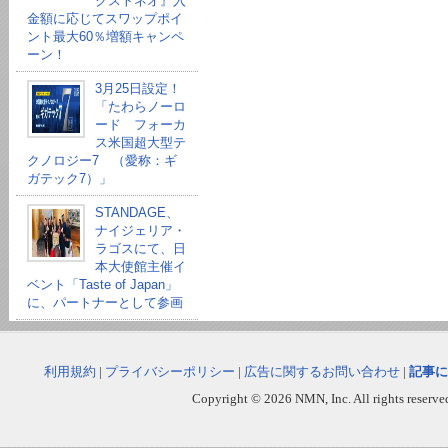
クストネオ』入
金額に応じてスワップポイ
ント最大60％増額キャンペ
ーン！
3月25日設定！
「たわらノーロ
ード フォーカ
ス米国超大型テ
クノロジー7 （愛称：ギ
ガテック7）」
STANDAGE、
ナイジェリア・
ラゴスにて、日
本大使館主催イ
ベント「Taste of Japan」
に、パートナーとして参画
利用規約
|
プライバシーポリシー
|
広告に関するお問い合わせ
|
記事に
Copyright © 2026 NMN, Inc. All rights reserved