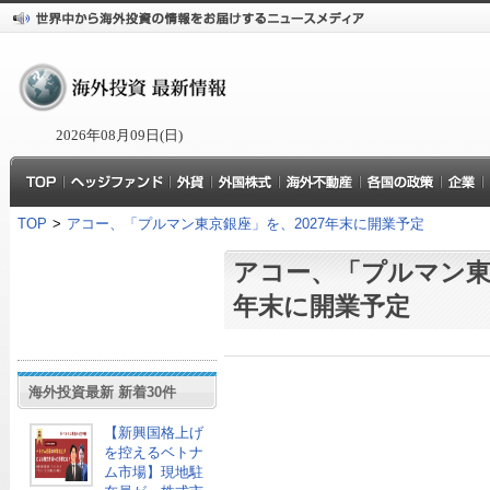
2026年08月09日(日)
TOP
>
アコー、「プルマン東京銀座」を、2027年末に開業予定
アコー、「プルマン東京
年末に開業予定
海外投資最新 新着30件
【新興国格上げ
を控えるベトナ
ム市場】現地駐