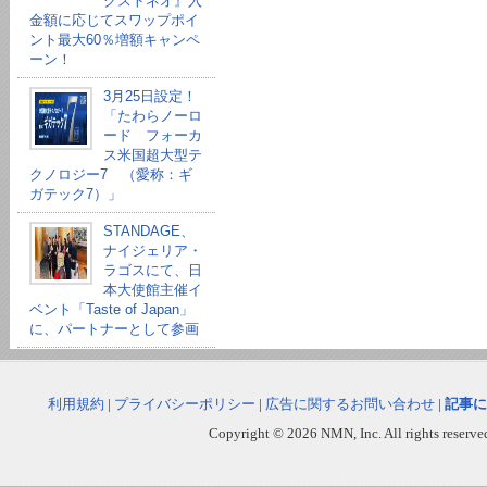
クストネオ』入
金額に応じてスワップポイ
ント最大60％増額キャンペ
ーン！
3月25日設定！
「たわらノーロ
ード フォーカ
ス米国超大型テ
クノロジー7 （愛称：ギ
ガテック7）」
STANDAGE、
ナイジェリア・
ラゴスにて、日
本大使館主催イ
ベント「Taste of Japan」
に、パートナーとして参画
利用規約
|
プライバシーポリシー
|
広告に関するお問い合わせ
|
記事に
Copyright © 2026 NMN, Inc. All rights reserved