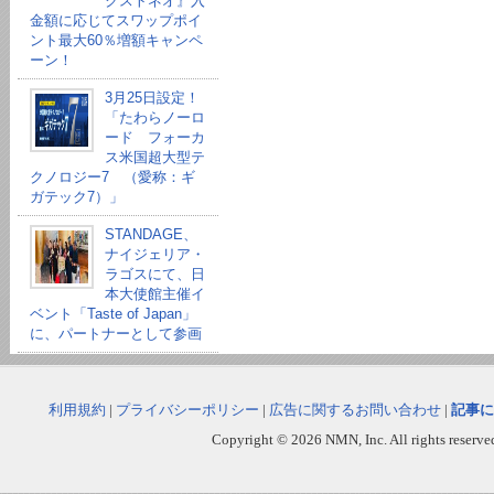
クストネオ』入
金額に応じてスワップポイ
ント最大60％増額キャンペ
ーン！
3月25日設定！
「たわらノーロ
ード フォーカ
ス米国超大型テ
クノロジー7 （愛称：ギ
ガテック7）」
STANDAGE、
ナイジェリア・
ラゴスにて、日
本大使館主催イ
ベント「Taste of Japan」
に、パートナーとして参画
利用規約
|
プライバシーポリシー
|
広告に関するお問い合わせ
|
記事に
Copyright © 2026 NMN, Inc. All rights reserved