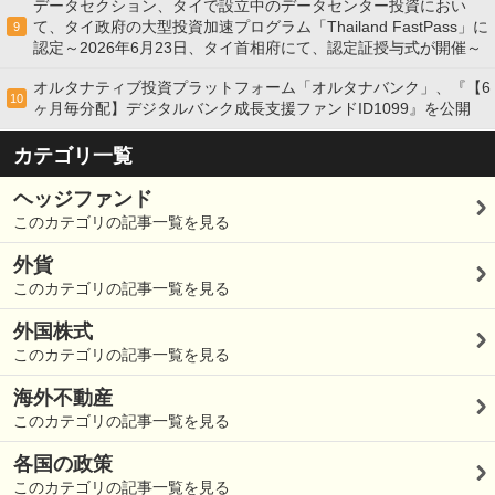
データセクション、タイで設立中のデータセンター投資におい
て、タイ政府の大型投資加速プログラム「Thailand FastPass」に
9
認定～2026年6月23日、タイ首相府にて、認定証授与式が開催～
オルタナティブ投資プラットフォーム「オルタナバンク」、『【6
10
ヶ月毎分配】デジタルバンク成長支援ファンドID1099』を公開
カテゴリ一覧
ヘッジファンド
このカテゴリの記事一覧を見る
外貨
このカテゴリの記事一覧を見る
外国株式
このカテゴリの記事一覧を見る
海外不動産
このカテゴリの記事一覧を見る
各国の政策
このカテゴリの記事一覧を見る