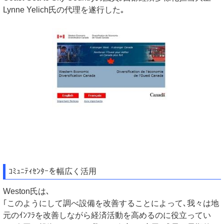
Lynne Yelich氏の代理を遂行した｡
ｺﾐｭﾆﾃｨｾﾝﾀｰを幅広く活用
Weston氏は､
｢このようにして調べ設備を改善することによって､我々は地
元のｲﾝﾌﾗを改善しながら経済活動を高めるのに役立ってい