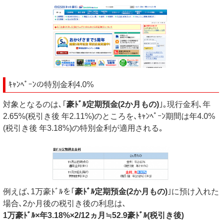
ｷｬﾝﾍﾟｰﾝの特別金利4.0%
対象となるのは､｢
豪ﾄﾞﾙ定期預金(2か月もの)
｣｡現行金利､年
2.65%(税引き後 年2.11%)のところを､ｷｬﾝﾍﾟｰﾝ期間は年4.0%
(税引き後 年3.18%)の特別金利が適用される｡
例えば､1万豪ﾄﾞﾙを｢
豪ﾄﾞﾙ定期預金(2か月もの)
｣に預け入れた
場合､2か月後の税引き後の利息は､
1万豪ﾄﾞﾙ×年3.18%×2/12ヵ月≒52.9豪ﾄﾞﾙ(税引き後)