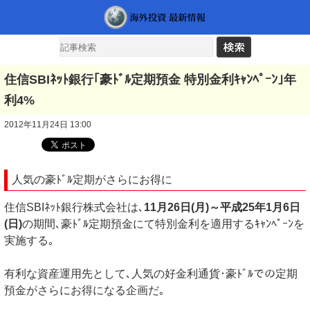
住信SBIﾈｯﾄ銀行｢豪ﾄﾞﾙ定期預金 特別金利ｷｬﾝﾍﾟｰﾝ｣年
利4%
2012年11月24日 13:00
人気の豪ﾄﾞﾙ定期がさらにお得に
住信SBIﾈｯﾄ銀行株式会社は､
11月26日(月)～平成25年1月6日
(日)
の期間､豪ﾄﾞﾙ定期預金にて特別金利を適用するｷｬﾝﾍﾟｰﾝを
実施する｡
有利な資産運用先として､人気の好金利通貨･豪ﾄﾞﾙでの定期
預金がさらにお得になる企画だ｡