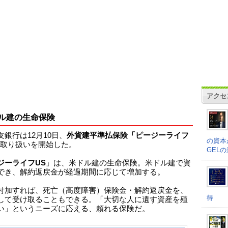
アクセ
ル建の生命保険
友銀行は12月10日、
外貨建平準払保険「ピージーライフ
の資本
取り扱いを開始した。
GEL
ジーライフUS
」は、米ドル建の生命保険。米ドル建で資
でき、解約返戻金が経過期間に応じて増加する。
付加すれば、死亡（高度障害）保険金・解約返戻金を、
得
して受け取ることもできる。「大切な人に遺す資産を殖
い」というニーズに応える、頼れる保険だ。