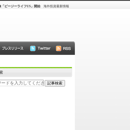
「ピージーライフUS」開始
海外投資最新情報
索