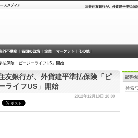
三井住友銀行が、外貨建平準払保険
準払保険「ピージーライフUS」開始
住友銀行が、外貨建平準払保険「ピ
記事検
ーライフUS」開始
2012年12月10日 18:00