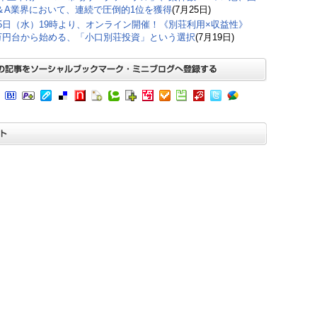
＆A業界において、連続で圧倒的1位を獲得
(7月25日)
15日（水）19時より、オンライン開催！《別荘利用×収益性》
0万円台から始める、「小口別荘投資」という選択
(7月19日)