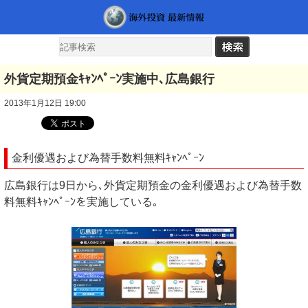
外貨定期預金ｷｬﾝﾍﾟｰﾝ実施中､広島銀行
2013年1月12日 19:00
金利優遇および為替手数料無料ｷｬﾝﾍﾟｰﾝ
広島銀行は9日から､外貨定期預金の金利優遇および為替手数
料無料ｷｬﾝﾍﾟｰﾝを実施している｡