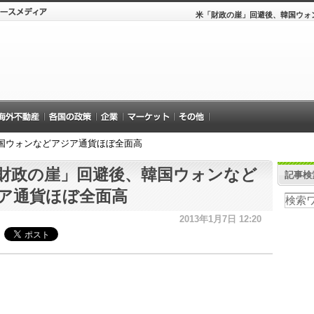
米「財政の崖」回避後、韓国ウォ
国ウォンなどアジア通貨ほぼ全面高
財政の崖」回避後、韓国ウォンなど
記事検
ア通貨ほぼ全面高
2013年1月7日 12:20