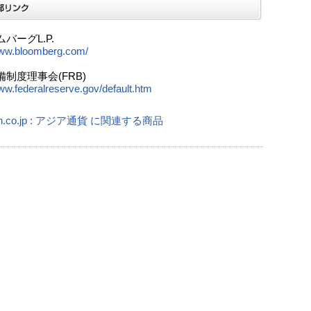
バーグL.P.
www.bloomberg.com/
制度理事会(FRB)
www.federalreserve.gov/default.htm
n.co.jp : アジア通貨 に関連する商品