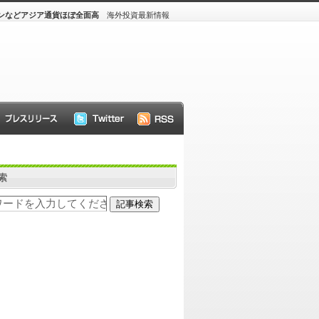
ンなどアジア通貨ほぼ全面高
海外投資最新情報
索