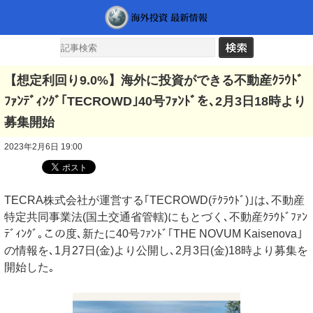
【想定利回り9.0%】海外に投資ができる不動産ｸﾗｳﾄﾞ
ﾌｧﾝﾃﾞｨﾝｸﾞ｢TECROWD｣40号ﾌｧﾝﾄﾞを､2月3日18時より
募集開始
2023年2月6日 19:00
TECRA株式会社が運営する｢TECROWD(ﾃｸﾗｳﾄﾞ)｣は､不動産
特定共同事業法(国土交通省管轄)にもとづく､不動産ｸﾗｳﾄﾞﾌｧﾝ
ﾃﾞｨﾝｸﾞ｡この度､新たに40号ﾌｧﾝﾄﾞ｢THE NOVUM Kaisenova｣
の情報を､1月27日(金)より公開し､2月3日(金)18時より募集を
開始した｡