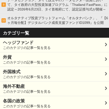
データセクション、タイで設立中のデータセンター投資におい
て、タイ政府の大型投資加速プログラム「Thailand FastPass」に
9
認定～2026年6月23日、タイ首相府にて、認定証授与式が開催～
オルタナティブ投資プラットフォーム「オルタナバンク」、『【6
10
ヶ月毎分配】デジタルバンク成長支援ファンドID1099』を公開
カテゴリ一覧
ヘッジファンド
このカテゴリの記事一覧を見る
外貨
このカテゴリの記事一覧を見る
外国株式
このカテゴリの記事一覧を見る
海外不動産
このカテゴリの記事一覧を見る
各国の政策
このカテゴリの記事一覧を見る