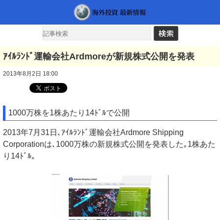
ｱｲﾙﾗﾝﾄﾞ運輸会社Ardmoreが新規株式公開を発表
2013年8月2日 18:00
1000万株を1株あたり14ﾄﾞﾙで公開
2013年7月31日､ｱｲﾙﾗﾝﾄﾞ運輸会社Ardmore Shipping
Corporationは､1000万株の新規株式公開を発表した｡1株あた
り14ﾄﾞﾙ｡