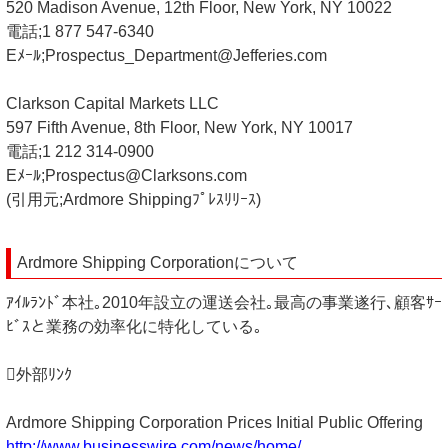
520 Madison Avenue, 12th Floor, New York, NY 10022
電話;1 877 547-6340
Eﾒｰﾙ;Prospectus_Department@Jefferies.com
Clarkson Capital Markets LLC
597 Fifth Avenue, 8th Floor, New York, NY 10017
電話;1 212 314-0900
Eﾒｰﾙ;Prospectus@Clarksons.com
(引用元;Ardmore Shippingﾌﾟﾚｽﾘﾘｰｽ)
Ardmore Shipping Corporationについて
ｱｲﾙﾗﾝﾄﾞ本社｡2010年設立の運送会社｡最高の事業遂行､顧客ｻｰ
ﾋﾞｽと業務の効率化に特化している｡
外部ﾘﾝｸ
Ardmore Shipping Corporation Prices Initial Public Offering
http://www.businesswire.com/news/home/