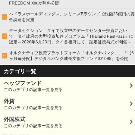
FREEDOM X㈱が無料公開
ハドラスホールディングス、シリーズBラウンドで総額25億円の資
8
金調達を実施
データセクション、タイで設立中のデータセンター投資におい
て、タイ政府の大型投資加速プログラム「Thailand FastPass」に
9
認定～2026年6月23日、タイ首相府にて、認定証授与式が開催～
オルタナティブ投資プラットフォーム「オルタナバンク」、『【6
10
ヶ月毎分配】デジタルバンク成長支援ファンドID1099』を公開
カテゴリ一覧
ヘッジファンド
このカテゴリの記事一覧を見る
外貨
このカテゴリの記事一覧を見る
外国株式
このカテゴリの記事一覧を見る