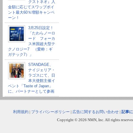
クストネオ』入
金額に応じてスワップポイ
ント最大60％増額キャンペ
ーン！
3月25日設定！
「たわらノーロ
ード フォーカ
ス米国超大型テ
クノロジー7 （愛称：ギ
ガテック7）」
STANDAGE、
ナイジェリア・
ラゴスにて、日
本大使館主催イ
ベント「Taste of Japan」
に、パートナーとして参画
利用規約
|
プライバシーポリシー
|
広告に関するお問い合わせ
|
記事に
Copyright © 2026 NMN, Inc. All rights reserved