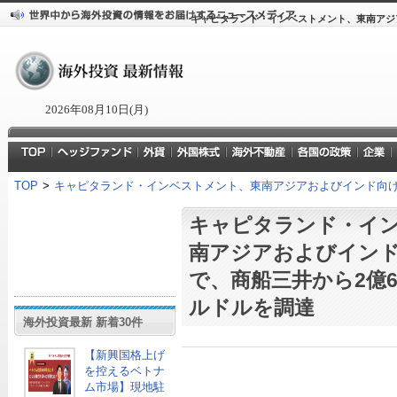
キャピタランド・インベストメント、東南アジア
2026年08月10日(月)
TOP
>
キャピタランド・インベストメント、東南アジアおよびインド向け投
キャピタランド・イ
南アジアおよびイン
で、商船三井から2億6
ルドルを調達
海外投資最新 新着30件
【新興国格上げ
を控えるベトナ
ム市場】現地駐