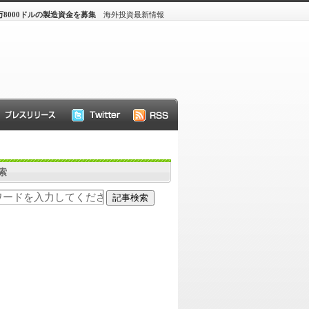
8000ドルの製造資金を募集
海外投資最新情報
索