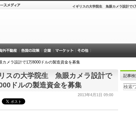
イギリスの大学院生 魚眼カメラ設計で1万
カメラ設計で1万8000ドルの製造資金を募集
リスの大学院生 魚眼カメラ設計で
記事検
8000ドルの製造資金を募集
2013年4月1日 09:00