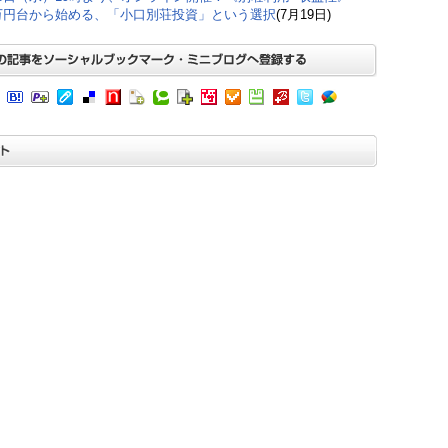
0万円台から始める、「小口別荘投資」という選択
(7月19日)