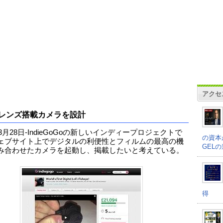
アクセ
レンズ搭載カメラを設計
年3月28日-IndieGoGoの新しいインディープロジェクトで
の資本
ェブサイト上でデジタルの利便性とフィルムの最高の機
GEL
み合わせたカメラを起動し、掲載したいと考えている。
得