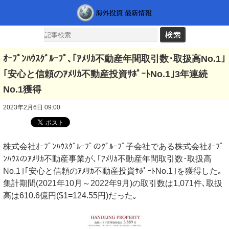
ｵｰﾌﾟﾝﾊｳｽｸﾞﾙｰﾌﾟ､｢ｱﾒﾘｶ不動産年間取引数･取扱高No.1｣
｢安心と信頼のｱﾒﾘｶ不動産投資ｻﾎﾟｰﾄNo.1｣3年連続
No.1獲得
2023年2月6日 09:00
株式会社ｵｰﾌﾟﾝﾊｳｽｸﾞﾙｰﾌﾟのｸﾞﾙｰﾌﾟ子会社である株式会社ｵｰﾌﾟ
ﾝﾊｳｽのｱﾒﾘｶ不動産事業が､｢ｱﾒﾘｶ不動産年間取引数･取扱高
No.1｣｢安心と信頼のｱﾒﾘｶ不動産投資ｻﾎﾟｰﾄNo.1｣を獲得した｡
集計期間(2021年10月～2022年9月)の取引数は1,071件､取扱
高は610.6億円($1=124.55円)だった｡