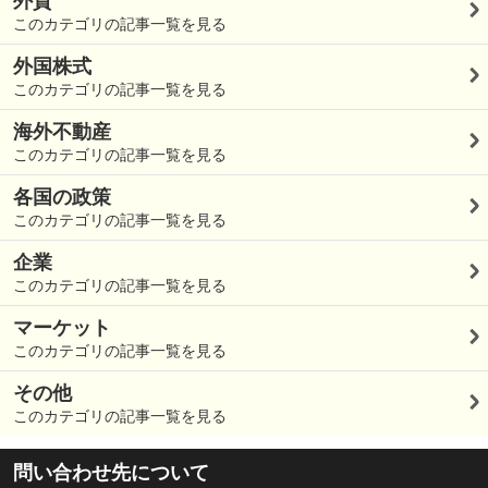
外貨
このカテゴリの記事一覧を見る
外国株式
このカテゴリの記事一覧を見る
海外不動産
このカテゴリの記事一覧を見る
各国の政策
このカテゴリの記事一覧を見る
企業
このカテゴリの記事一覧を見る
マーケット
このカテゴリの記事一覧を見る
その他
このカテゴリの記事一覧を見る
問い合わせ先について