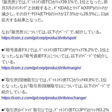
｢販売所｣では､ﾋﾞｯﾄｺｲﾝ(BTC)がｼｪｱ39.1%で､1位となった｡前
月3月のﾗﾝｷﾝｸﾞと比較すると､ﾀﾞｲ(DAI)とﾘｯﾌﾟﾙ(XRP)のｼｪｱが
減少し､その分ｲｰｻﾘｱﾑ(ETH)のｼｪｱが17.5%から28.5%に､11pt
拡大する結果となった｡
なお｢販売所｣については､以下のﾍﾟｰｼﾞで､紹介している｡
https://coin.z.com/jp/corp/product/info/spot/
■｢暗号資産FX｣では､ﾋﾞｯﾄｺｲﾝ(BTC/JPY)がｼｪｱ76.2%で､1位と
なった｡なお｢暗号資産FX｣については､以下のﾍﾟｰｼﾞで紹介し
ている｡
https://coin.z.com/jp/corp/product/info/margin/
■｢取引所(現物取引)｣では､ﾋﾞｯﾄｺｲﾝ(BTC)がｼｪｱ49.9%で､1位
となった｡なお｢取引所(現物取引)｣については､以下のﾍﾟｰｼﾞで
紹介している｡
https://coin.z.com/jp/corp/product/info/exchange/
■｢取引所(ﾚﾊﾞﾚｯｼﾞ取引)｣では､ﾋﾞｯﾄｺｲﾝ(BTC/JPY)がｼｪｱ63.2%