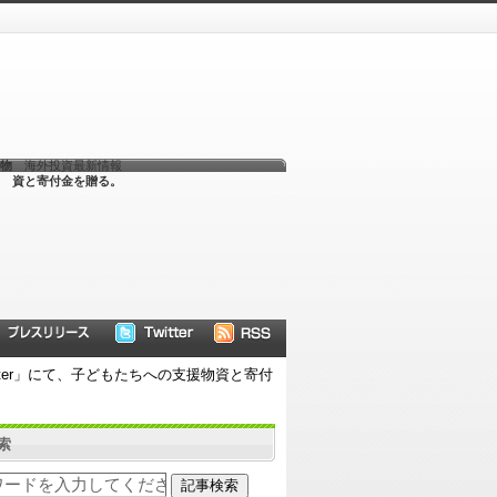
援物
海外投資最新情報
資と寄付金を贈る。
nter」にて、子どもたちへの支援物資と寄付
索