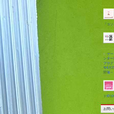
『ヨソ
9.
デー
ンター
プログラ
年6月
開催～
ドID1
お問い