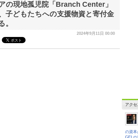
の現地孤児院「Branch Center」
、子どもたちへの支援物資と寄付金
る。
2024年9月11日 00:00
アクセ
の資本
GEL