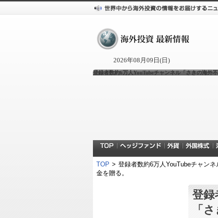
2026年08月09日(日)
登録者数約6万人YouTubeチャンネル「さきの海外不
TOP
>
登録者数約6万人YouTubeチャン
金を贈る。
登録
「さ