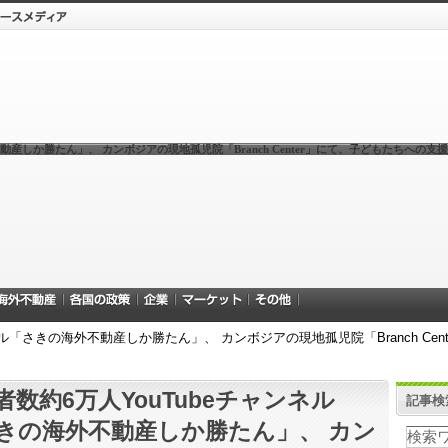
動産しか勝たん」、 カンボジアの現地孤児院「Branch Center」にて、子どもたちへの支
ネル「さきの海外不動産しか勝たん」、 カンボジアの現地孤児院「Branch Ce
者数約6万人YouTubeチャンネル
記事検
きの海外不動産しか勝たん」、 カン