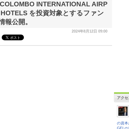
COLOMBO INTERNATIONAL AIRP
T HOTELS を投資対象とするファン
情報公開。
2024年8月12日 09:00
アクセ
の資本
GEL