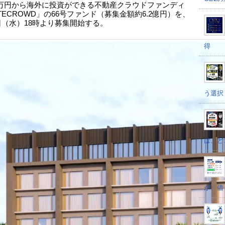
0万円から海外に投資ができる不動産クラウドファンディ
TECROWD」の66号ファンド（募集金額約6.2億円）を、
1日（水）18時より募集開始する。
得
う選択
は、ど
が、借