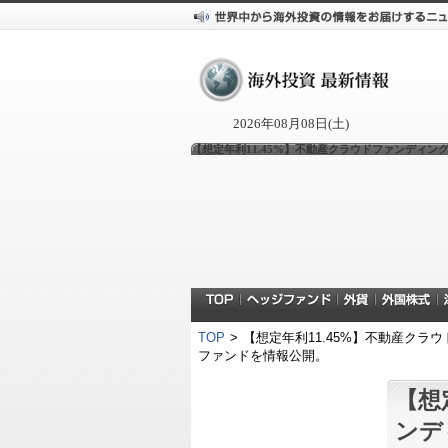
2026年08月08日(土)
【想定年利11.45%】不動産クラウドファンディング「TE
TOP
>
【想定年利11.45%】不動産クラウドフ
ファンドを情報公開。
【想
ンデ