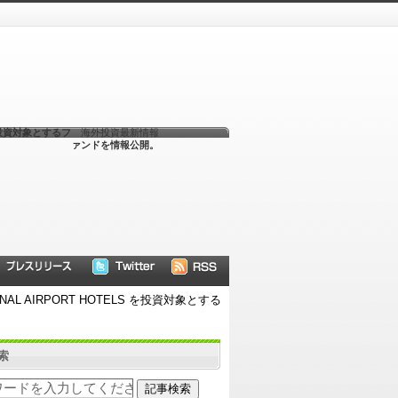
 を投資対象とするフ
海外投資最新情報
ァンドを情報公開。
L AIRPORT HOTELS を投資対象とする
索