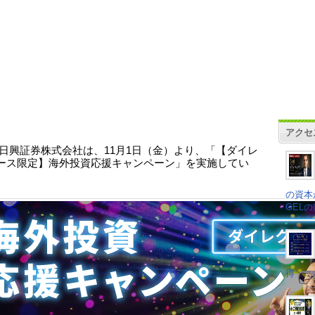
アクセ
C日興証券株式会社は、11月1日（金）より、「【ダイレ
ース限定】海外投資応援キャンペーン」を実施してい
の資本
GEL
得