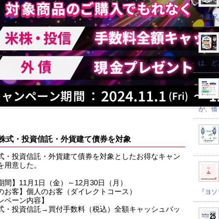
う選択
は、ど
が、借
株式・投資信託・外貨建て債券を対象
式・投資信託・外貨建て債券を対象としたお得なキャン
を用意した。
期間】11月1日（金）～12月30日（月）
のお客】個人のお客（ダイレクトコース）
『ヨソ
ンペーン内容】
式・投資信託→買付手数料（税込）全額キャッシュバッ