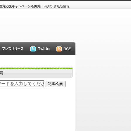
投資応援キャンペーンを開始
海外投資最新情報
索