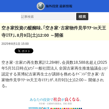
空き家投資の醍醐味､｢空き家･古家物件見学ﾂｱｰin天王
寺ｴﾘｱ｣､8月9日(土)12:00 ～開催
2025年8月1日 15:00
空き家･古家の再生数累計2,284軒､会員数18,588名超え(2025
年5月31日時点)の｢一般社団法人 全国古家再生推進協議会｣が
認定する英博紀古家再生士が講師を務めるｲﾍﾞﾝﾄ｢空き家･古
家物件見学ﾂｱｰin天王寺ｴﾘｱ｣が､8月9日(土)12:00～ 開催され
る｡