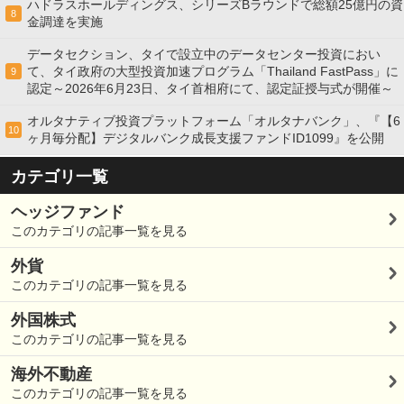
ハドラスホールディングス、シリーズBラウンドで総額25億円の資
8
金調達を実施
データセクション、タイで設立中のデータセンター投資におい
て、タイ政府の大型投資加速プログラム「Thailand FastPass」に
9
認定～2026年6月23日、タイ首相府にて、認定証授与式が開催～
オルタナティブ投資プラットフォーム「オルタナバンク」、『【6
10
ヶ月毎分配】デジタルバンク成長支援ファンドID1099』を公開
カテゴリ一覧
ヘッジファンド
このカテゴリの記事一覧を見る
外貨
このカテゴリの記事一覧を見る
外国株式
このカテゴリの記事一覧を見る
海外不動産
このカテゴリの記事一覧を見る